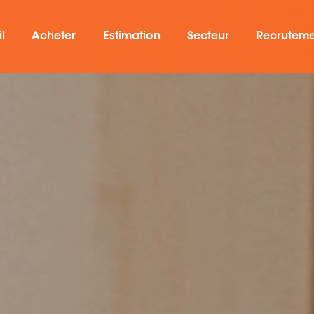
l
Acheter
Estimation
Secteur
Recrutem