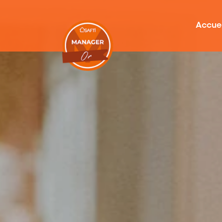
Accuei