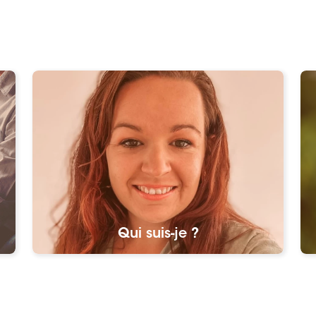
Qui suis-je ?