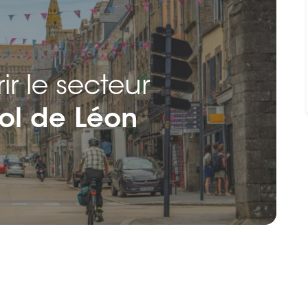
r le secteur
Pol de Léon