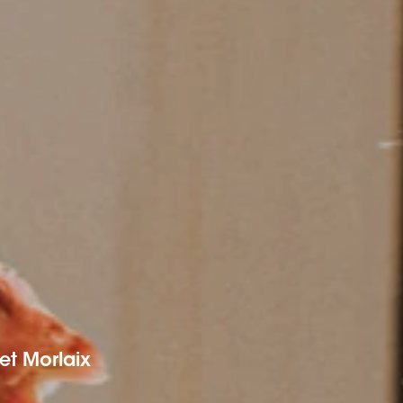
et Morlaix