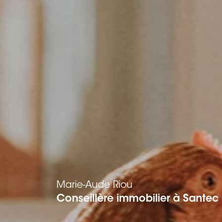
Marie-Aude
Riou
Conseillère immobilier à Santec 