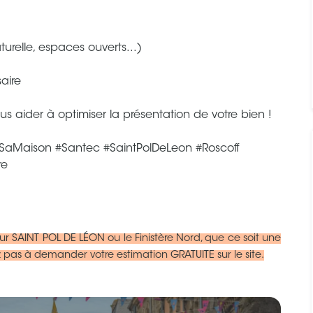
turelle, espaces ouverts...)
saire
ous aider à optimiser la présentation de votre bien !
SaMaison
#Santec
#SaintPolDeLeon
#Roscoff
re
sur SAINT POL DE LÉON ou le Finistère Nord, que ce soit une
z pas à demander votre estimation GRATUITE sur le site.